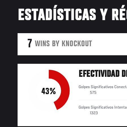
ESTADÍSTICAS Y R
7
WINS BY KNOCKOUT
EFECTIVIDAD D
Golpes Significativos Conec
43%
575
Golpes Significativos Intent
1323