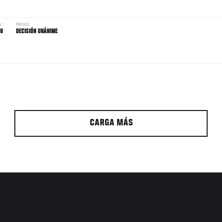
a
Método
00
DECISIÓN UNÁNIME
CARGA MÁS