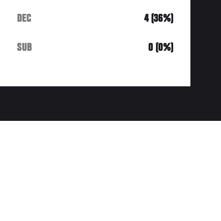
DEC
4 (36%)
SUB
0 (0%)