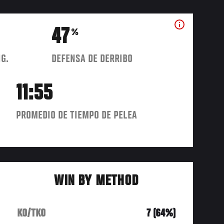
47
%
IG.
DEFENSA DE DERRIBO
11:55
PROMEDIO DE TIEMPO DE PELEA
WIN BY METHOD
KO/TKO
7 (64%)