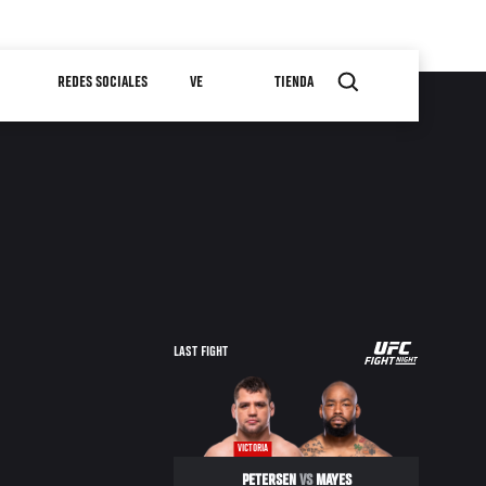
REDES SOCIALES
VE
TIENDA
UFC
LAST FIGHT
FIGHT
NIGHT
VICTORIA
PETERSEN
VS
MAYES