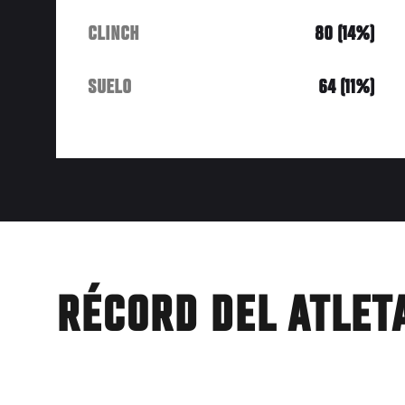
CLINCH
80 (14%)
SUELO
64 (11%)
RÉCORD DEL ATLET