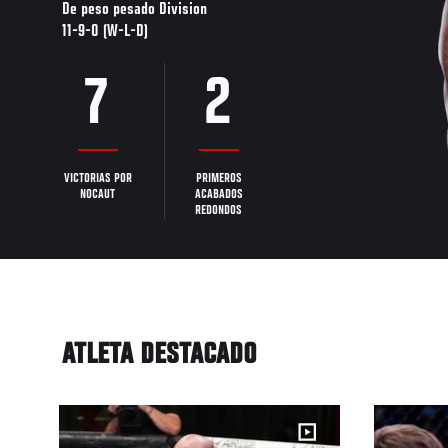
De peso pesado Division
11-9-0 (W-L-D)
7
2
VICTORIAS POR
PRIMEROS
NOCAUT
ACABADOS
REDONDOS
ATLETA DESTACADO