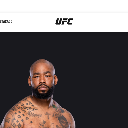
STACADO