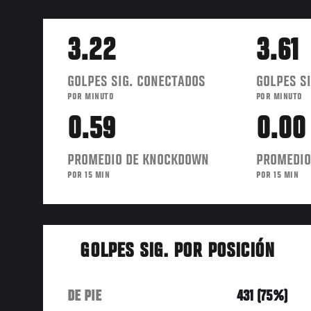
3.22
3.61
GOLPES SIG. CONECTADOS
GOLPES SI
POR MINUTO
POR MINUTO
0.59
0.00
PROMEDIO DE KNOCKDOWN
PROMEDIO
POR 15 MIN
POR 15 MIN
GOLPES SIG. POR POSICIÓN
DE PIE
431 (75%)