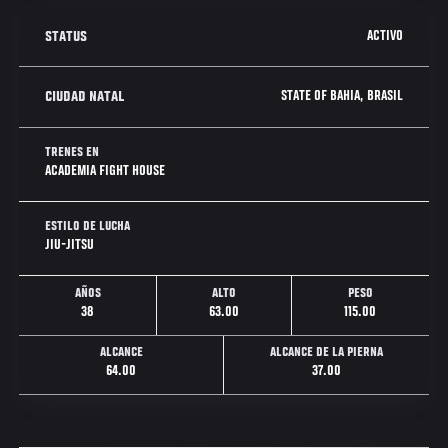
ACTIVO
STATUS
STATE OF BAHIA, BRASIL
CIUDAD NATAL
TRENES EN
ACADEMIA FIGHT HOUSE
ESTILO DE LUCHA
JIU-JITSU
AÑOS
ALTO
PESO
38
63.00
115.00
ALCANCE
ALCANCE DE LA PIERNA
64.00
37.00