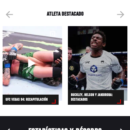
ATLETA DESTACADO
BUCKLEY, NELSON Y JANDIROBA:
UFC VEGAS 94: RECAPITULACIÓN
DESTACADOS