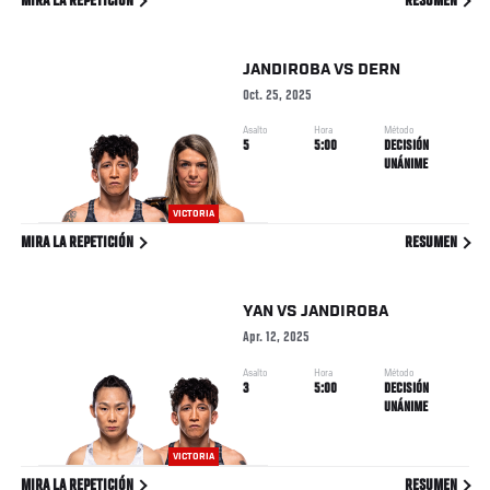
MIRA LA REPETICIÓN
RESUMEN
JANDIROBA
VS
DERN
Oct. 25, 2025
Asalto
Hora
Método
5
5:00
DECISIÓN
UNÁNIME
VICTORIA
MIRA LA REPETICIÓN
RESUMEN
YAN
VS
JANDIROBA
Apr. 12, 2025
Asalto
Hora
Método
3
5:00
DECISIÓN
UNÁNIME
VICTORIA
MIRA LA REPETICIÓN
RESUMEN