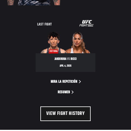
LAST FIGHT
VICTORIA
JANDIROBA
VS
RICCI
APR. 4, 2026
MIRA LA REPETICIÓN
RESUMEN
VIEW FIGHT HISTORY