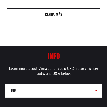
CARGA MÁS
INFO
Learn more about Virna Jandiroba's UFC history, fighter
facts, and Q&A below.