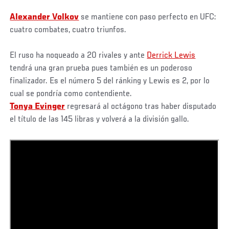
Alexander Volkov
se mantiene con paso perfecto en UFC:
cuatro combates, cuatro triunfos.
El ruso ha noqueado a 20 rivales y ante
Derrick Lewis
tendrá una gran prueba pues también es un poderoso
finalizador. Es el número 5 del ránking y Lewis es 2, por lo
cual se pondría como contendiente.
Tonya Evinger
regresará al octágono tras haber disputado
el título de las 145 libras y volverá a la división gallo.