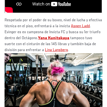
Respetada por el poder de su boxeo, nivel de lucha y efectiva
técnica en el piso, enfrentará a la invicta
Aspen Ladd
.
Evinger es ex campeona de Invicta FC y busca su 1er triunfo
dentro del Octágono.
Yana Kunitskaya
tampoco tuvo
suerte con el cinturón de las 145 libras y también baja de
división para enfrentar a
Lina Lansberg
.