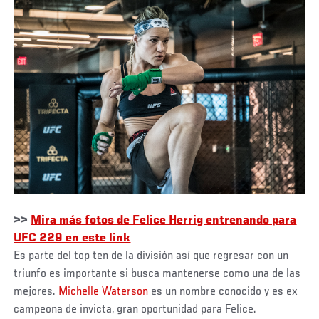
>>
Mira más fotos de Felice Herrig entrenando para
UFC 229 en este link
Es parte del top ten de la división así que regresar con un
triunfo es importante si busca mantenerse como una de las
mejores.
Michelle Waterson
es un nombre conocido y es ex
campeona de invicta, gran oportunidad para Felice.