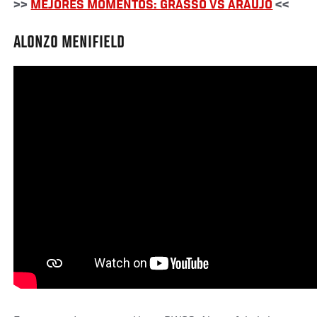
>>
MEJORES MOMENTOS: GRASSO VS ARAUJO
<<
ALONZO MENIFIELD