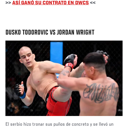
>>
ASÍ GANÓ SU CONTRATO EN DWCS
<<
DUSKO TODOROVIC VS JORDAN WRIGHT
El serbio hizo tronar sus puños de concreto y se llevó un