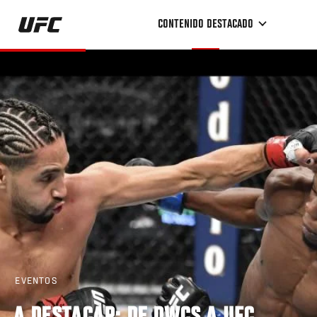
Pasar
CONTENIDO DESTACADO
al
contenido
principal
EVENTOS