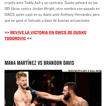
triunfo ante Teddy Ash y un contrato. Dusko peleará en las
185 libras contra Jordan Wright, otro nombre con pasado en
DWCS quien cayó en su duelo ante Anthony Hernández pero
que se ganó el llamado a base de buenas actuaciones.
>>
REVIVE LA VICTORIA EN DWCS DE DUSKO
TODOROVIC
<<
MANA MARTÍNEZ VS BRANDON DAVIS