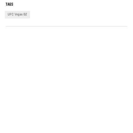
TAGS
UFC Vegas 62