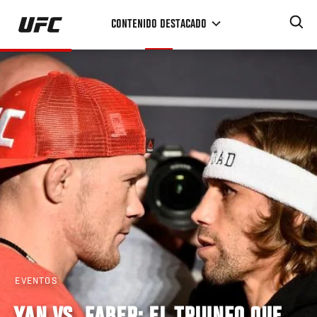
Pasar
CONTENIDO DESTACADO
al
contenido
principal
EVENTOS