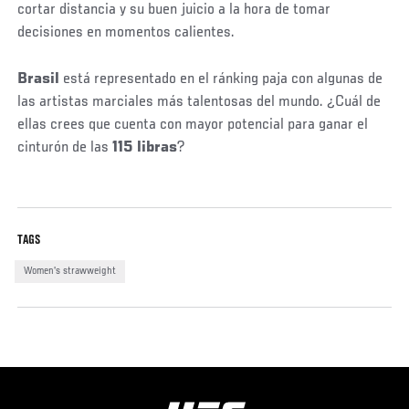
cortar distancia y su buen juicio a la hora de tomar
decisiones en momentos calientes.
Brasil
está representado en el ránking paja con algunas de
las artistas marciales más talentosas del mundo. ¿Cuál de
ellas crees que cuenta con mayor potencial para ganar el
cinturón de las
115 libras
?
TAGS
Women's strawweight