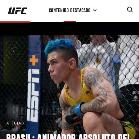
Pasar
CONTENIDO DESTACADO
al
contenido
principal
ATLETAS