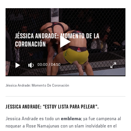
JÉSSICA ANDRADE: MOMENTO DE LA
CORONACIÓN
00:00
/
04:50
Jéssica Andrade: Momento De Coronación
JESSICA ANDRADE: “ESTOY LISTA PARA PELEAR”.
Jessica Andrade es todo un
emblema
; ya fue campeona al
noquear a Rose Namajunas con un slam inolvidable en el