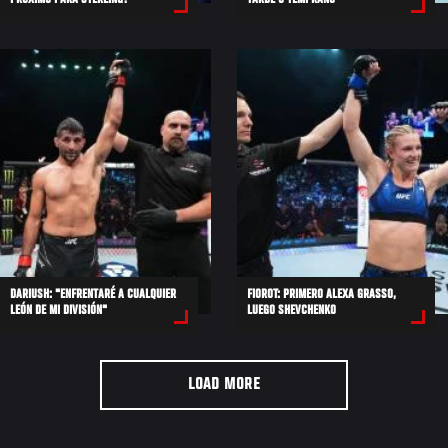
PRÓXIMO PARA STERLING?
TARDE O TEMPRANO"
DARIUSH: "ENFRENTARÉ A CUALQUIER
FIOROT: PRIMERO ALEXA GRASSO,
LEÓN DE MI DIVISIÓN"
LUEGO SHEVCHENKO
LOAD MORE