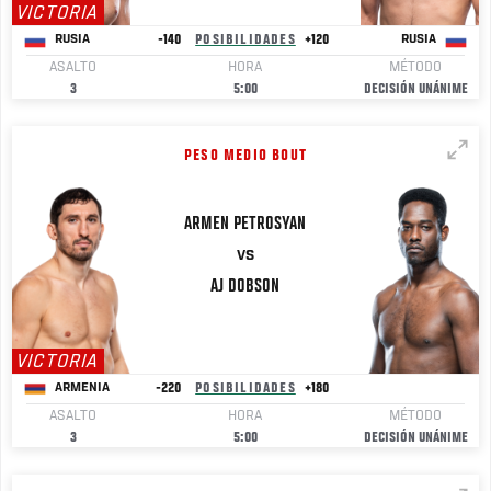
VICTORIA
-140
POSIBILIDADES
+120
RUSIA
RUSIA
ASALTO
HORA
MÉTODO
3
5:00
DECISIÓN UNÁNIME
PESO MEDIO BOUT
ARMEN
PETROSYAN
VS
AJ
DOBSON
VICTORIA
-220
POSIBILIDADES
+180
ARMENIA
ASALTO
HORA
MÉTODO
3
5:00
DECISIÓN UNÁNIME