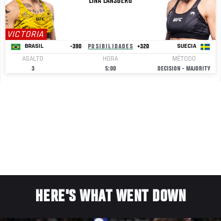
LINA
LANSBERG
VICTORIA
-390
POSIBILIDADES
+320
BRASIL
SUECIA
ASALTO
HORA
MÉTODO
3
5:00
DECISION - MAJORITY
HERE'S WHAT WENT DOWN