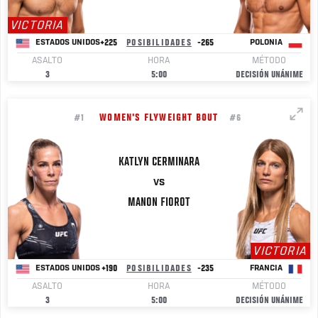
VICTORIA
+225
POSIBILIDADES
-265
ESTADOS UNIDOS
POLONIA
ASALTO
HORA
MÉTODO
3
5:00
DECISIÓN UNÁNIME
WOMEN'S FLYWEIGHT BOUT
#1
#6
KATLYN
CERMINARA
VS
MANON
FIOROT
VICTORIA
+190
POSIBILIDADES
-235
ESTADOS UNIDOS
FRANCIA
ASALTO
HORA
MÉTODO
3
5:00
DECISIÓN UNÁNIME