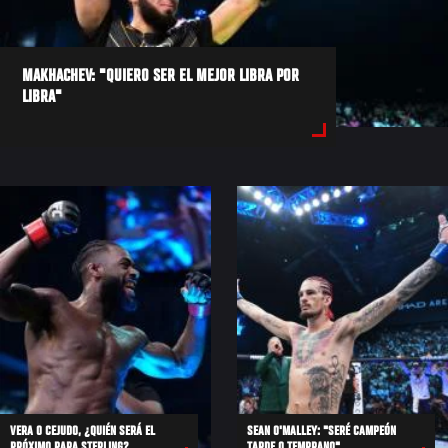
MAKHACHEV: "QUIERO SER EL MEJOR LIBRA POR
LIBRA"
VERA O CEJUDO, ¿QUIÉN SERÁ EL
SEAN O'MALLEY: "SERÉ CAMPEÓN