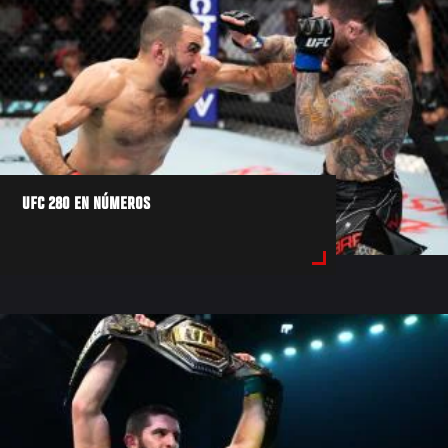
UFC 280 EN NÚMEROS