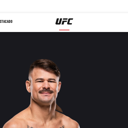
STACADO