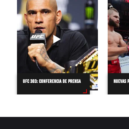
UFC 303: CONFERENCIA DE PRENSA
NUEVAS P