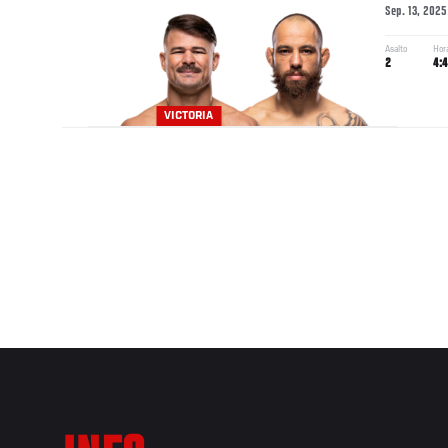
Sep. 13, 2025
Asalto
Hor
2
4:
VICTORIA